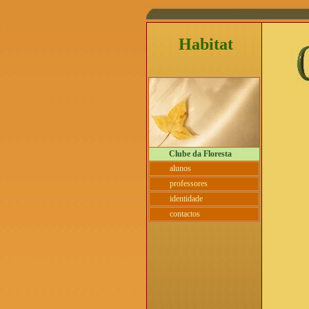
Habitat
Clube da Floresta
alunos
professores
identidade
contactos