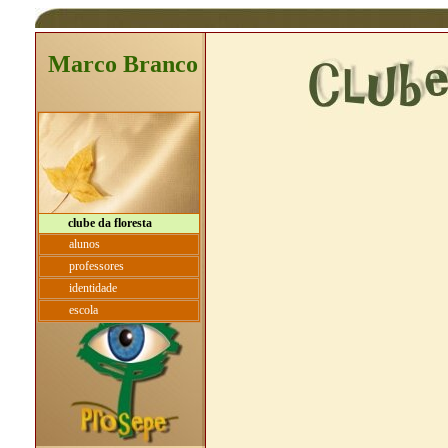
Marco Branco
clube da floresta
alunos
professores
identidade
escola