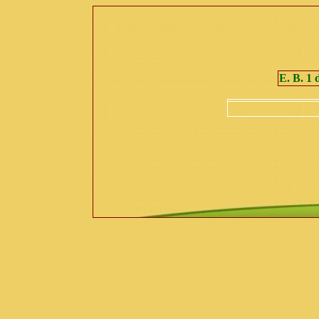
E. B. 1 