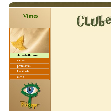
Vimes
clube da floresta
alunos
professores
identidade
escola