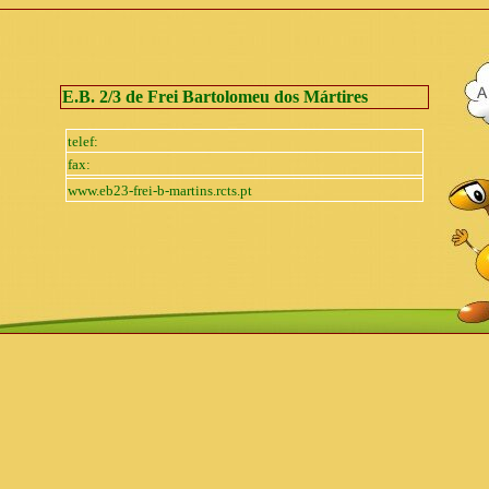
E.
B. 2/3 de Frei Bartolomeu dos Mártires
telef:
fax:
www.eb23-frei-b-martins.rcts.pt