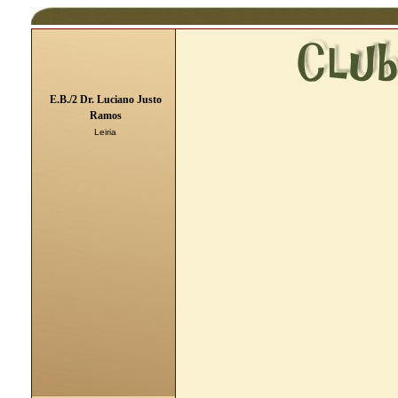
E.B./2 Dr. Luciano Justo
Ramos
Leiria