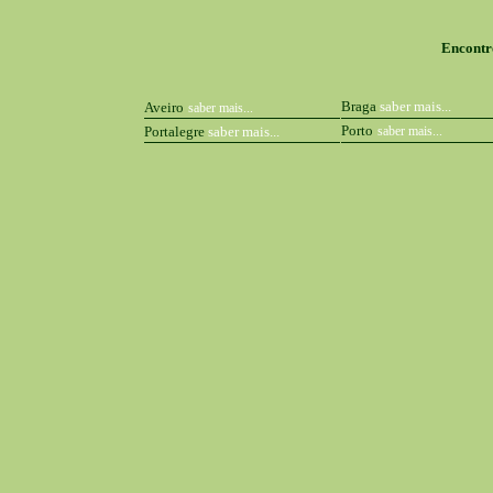
Encontro
Braga
saber mais...
Aveiro
saber mais...
Porto
Portalegre
saber mais...
saber mais...